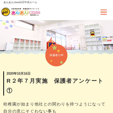
あんあんclass白石中央ルーム
2020年10月16日
R２年７月実施 保護者アンケート
①
幼稚園が始まり他社との関わりを持つようになって
自分の意にそぐわない事も