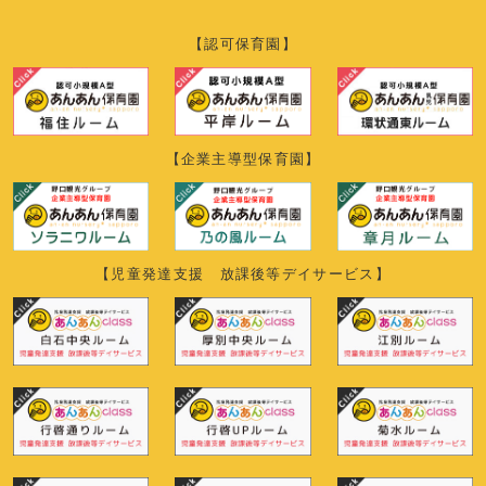
【認可保育園】
【企業主導型保育園】
【児童発達支援 放課後等デイサービス】