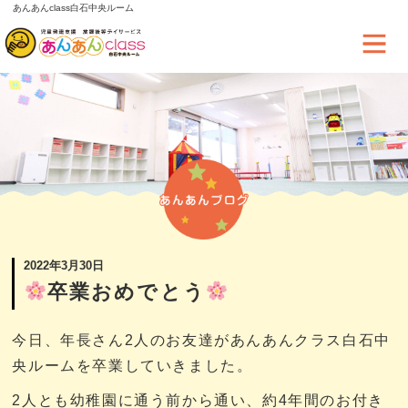
あんあんclass白石中央ルーム
2022年3月30日
卒業おめでとう
今日、年長さん2人のお友達があんあんクラス白石中
央ルームを卒業していきました。
2人とも幼稚園に通う前から通い、約4年間のお付き