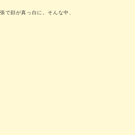
緊張で顔が真っ白に。そんな中、