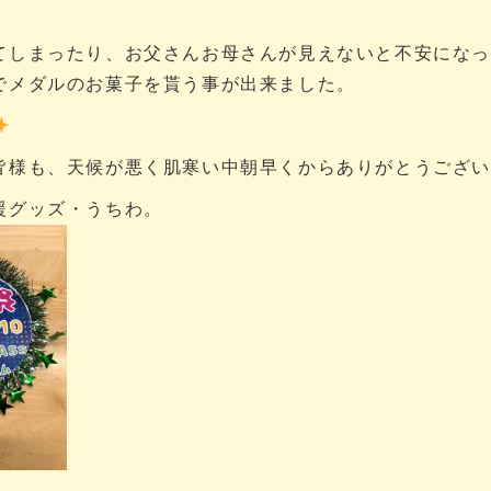
てしまったり、お父さんお母さんが見えないと不安にな
でメダルのお菓子を貰う事が出来ました。
皆様も、天候が悪く肌寒い中朝早くからありがとうござ
援グッズ・うちわ。