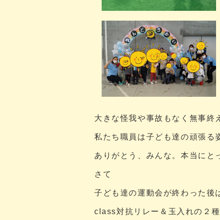
大きな怪我や事故もなく無事終
私たち職員は子ども達の頑張る
ありがとう、みんな。本当にと
さて
子ども達の運動会が終わった後
class対抗リレー＆玉入れの２種