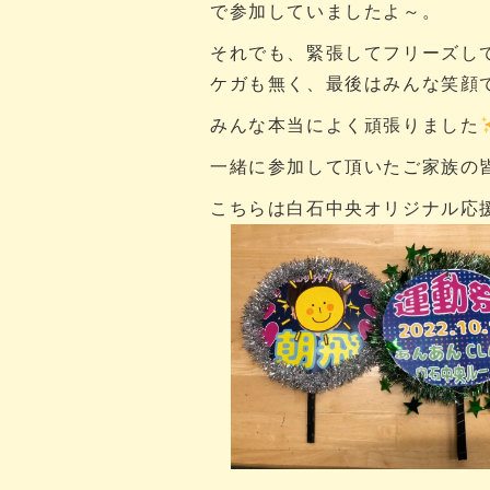
で参加していましたよ～。
それでも、緊張してフリーズし
ケガも無く、最後はみんな笑顔
みんな本当によく頑張りました
一緒に参加して頂いたご家族の
こちらは白石中央オリジナル応