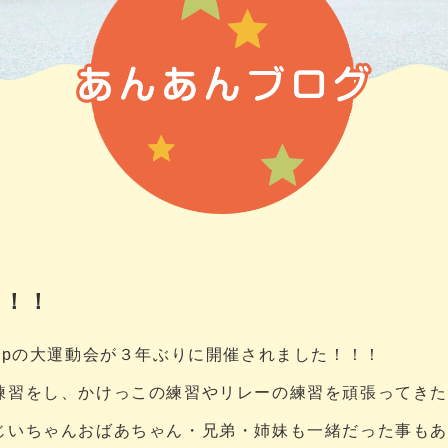
た！！
Groupの大運動会が３年ぶりに開催されました！！！
練習をし、かけっこの練習やリレーの練習を頑張ってき
じいちゃんおばあちゃん・兄弟・姉妹も一緒だった事も