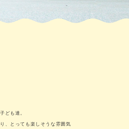
た子ども達。
あり、とっても楽しそうな雰囲気