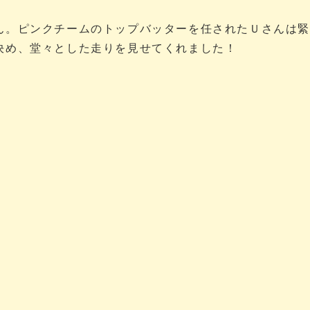
ん。ピンクチームのトップバッターを任されたＵさんは
決め、堂々とした走りを見せてくれました！