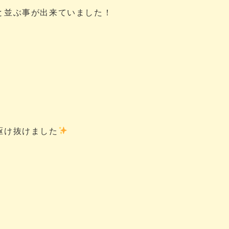
と並ぶ事が出来ていました！
駆け抜けました