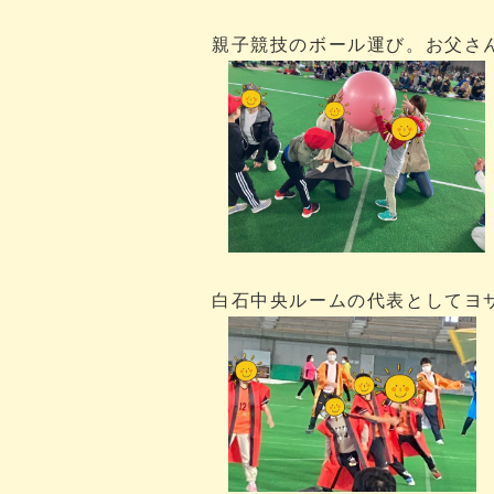
親子競技のボール運び。お父さんお
白石中央ルームの代表としてヨ