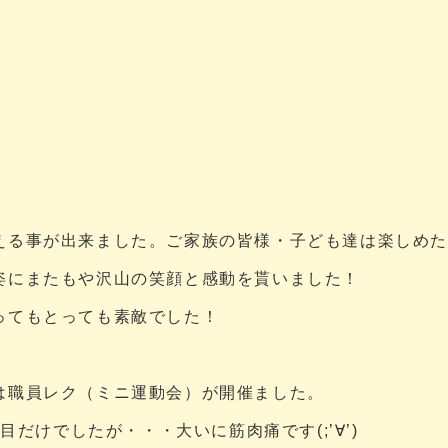
える事が出来ました。ご家族の皆様・子ども達は楽しめ
姿にまたもや沢山の笑顔と感動を貰いました！
ってもとっても素敵でした！
は職員レク（ミニ運動会）が開催ました。
目だけでしたが・・・大いに筋肉痛です(;’∀’)