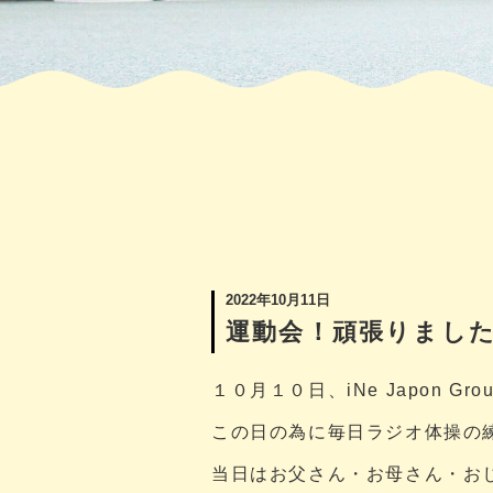
2022年10月11日
運動会！頑張りまし
１０月１０日、iNe Japon 
この日の為に毎日ラジオ体操の
当日はお父さん・お母さん・お