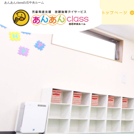
あんあんclass白石中央ルーム