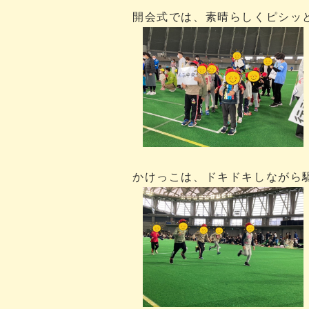
開会式では、素晴らしくピシッ
かけっこは、ドキドキしながら