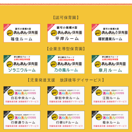
【認可保育園】
【企業主導型保育園】
【児童発達支援 放課後等デイサービス】