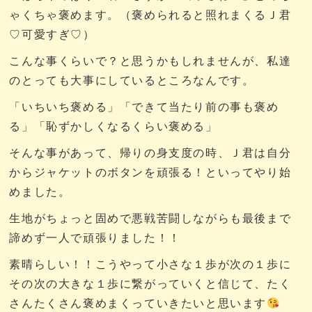
ゃくちゃ褒めます。（褒められると照れまくるＪ君
♡可愛すぎ♡）
こんな事くらいで？と思うかもしれませんが、私達
のとっても大事にしているところなんです。
「いちいち褒める」「できて当たり前の事も褒め
る」「恥ずかしくなるくらい褒める」
そんな事があって、帰りの身支度の時、Ｊ君は自分
からジャケットのボタンを頑張る！といってやり始
めました。
生地がちょっと固めで悪戦苦闘しながらも最後まで
諦めず一人で頑張りました！！
素晴らしい！！こうやって小さな１歩が次の１歩に
その次の大きな１歩に繋がっていくと信じて、たく
さんたくさん褒めまくっていきたいと思います