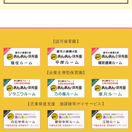
【認可保育園】
【企業主導型保育園】
【児童発達支援 放課後等デイサービス】