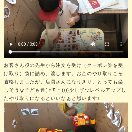
お客さん役の先生から注文を受け（クーポン券を受
け取り）袋に詰め、渡します。お金のやり取りこそ
省略しましたが、店員さんになりきり、とっても楽
しそうな子ども達(〃∇〃))))少しずつレベルアップし
たやり取りになるといいなぁと思います♪