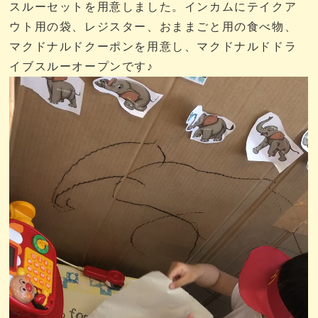
スルーセットを用意しました。インカムにテイクア
ウト用の袋、レジスター、おままごと用の食べ物、
マクドナルドクーポンを用意し、マクドナルドドラ
イブスルーオープンです♪