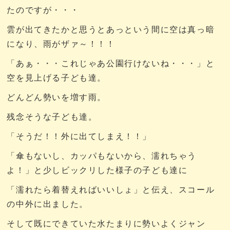
たのですが・・・
雲が出てきたかと思うとあっという間に空は真っ暗
になり、雨がザァ～！！！
「あぁ・・・これじゃあ公園行けないね・・・」と
空を見上げる子ども達。
どんどん勢いを増す雨。
残念そうな子ども達。
「そうだ！！外に出てしまえ！！」
「傘もないし、カッパもないから、濡れちゃう
よ！」と少しビックリした様子の子ども達に
「濡れたら着替えればいいしょ」と伝え、スコール
の中外に出ました。
そして既にできていた水たまりに勢いよくジャン