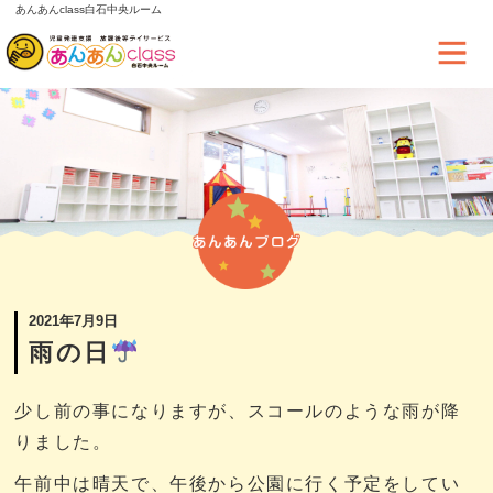
あんあんclass白石中央ルーム
2021年7月9日
雨の日
少し前の事になりますが、スコールのような雨が降
りました。
午前中は晴天で、午後から公園に行く予定をしてい