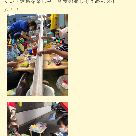
くい・迷路を楽しみ、昼食の流しそうめんタイ
ム！！