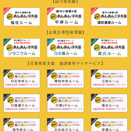
【認可保育園】
【企業主導型保育園】
【児童発達支援 放課後等デイサービス】