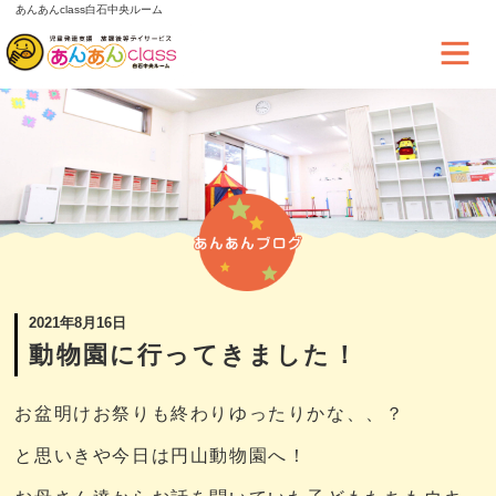
あんあんclass白石中央ルーム
2021年8月16日
動物園に行ってきました！
お盆明けお祭りも終わりゆったりかな、、？
と思いきや今日は円山動物園へ！