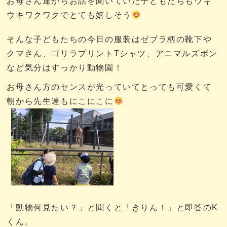
お母さん達からお話を聞いていた子どもたちもウキ
ウキワクワクでとても嬉しそう
そんな子どもたちの今日の服装はゼブラ柄の靴下や
クマさん、ゴリラプリントTシャツ、アニマルズボン
など気分はすっかり動物園！
お母さん方のセンスが光っていてとっても可愛くて
朝から先生達もにこにこに
「動物何見たい？」と聞くと「きりん！」と即答のK
くん。