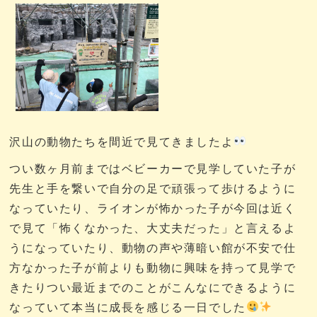
沢山の動物たちを間近で見てきましたよ
つい数ヶ月前まではベビーカーで見学していた子が
先生と手を繋いで自分の足で頑張って歩けるように
なっていたり、ライオンが怖かった子が今回は近く
で見て「怖くなかった、大丈夫だった」と言えるよ
うになっていたり、動物の声や薄暗い館が不安で仕
方なかった子が前よりも動物に興味を持って見学で
きたりつい最近までのことがこんなにできるように
なっていて本当に成長を感じる一日でした