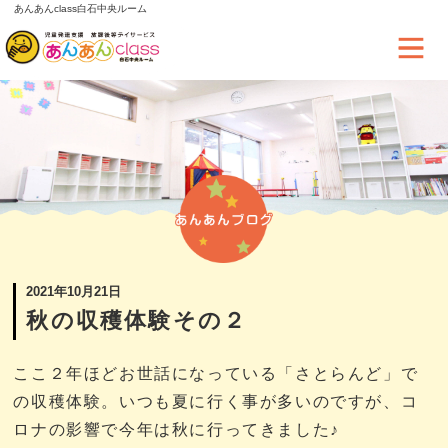
あんあんclass白石中央ルーム
2021年10月21日
秋の収穫体験その２
ここ２年ほどお世話になっている「さとらんど」で
の収穫体験。いつも夏に行く事が多いのですが、コ
ロナの影響で今年は秋に行ってきました♪