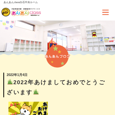
あんあんclass白石中央ルーム
2022年1月4日
2022年あけましておめでとうご
ざいます