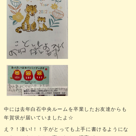
中には去年白石中央ルームを卒業したお友達からも
年賀状が届いていましたよ☆
え？！凄い!！！字がとっても上手に書けるようにな