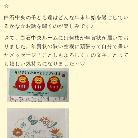
☆
白石中央の子ども達はどんな年末年始を過ごしてい
るかな☆お話を聞くのが楽しみです♪
さて、白石中央ルームには何枚か年賀状が届いてお
りました。年賀状の狭い空欄に頑張って自分で書い
たメッセージ「ことしもよろしく」の文字、とって
も嬉しい気持ちになりました～♡