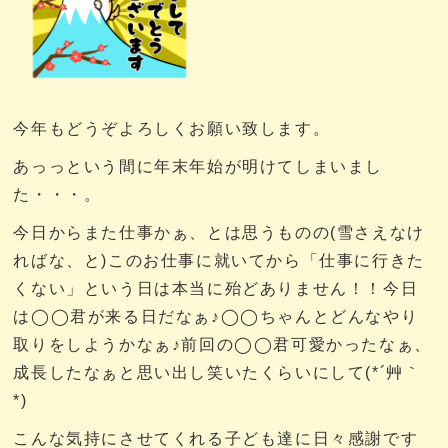
今年もどうぞよろしくお願い致します。
あっっという間に年末年始が明けてしまいまし
た・・・。
今日からまた仕事かぁ、とは思うものの(雪さえなけ
ればな、と)このお仕事に就いてから「仕事に行きた
くない」という日は本当に殆どありません！！今日
は◯◯君が来る日だなぁ♪◯◯ちゃんとどんなやり
取りをしようかなぁ♪前回の◯◯君可愛かったなぁ、
成長したなぁと思い出し笑いたくらいにして(*´艸｀
*)
こんな気持にさせてくれる子ども達に日々感謝です