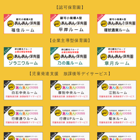
【認可保育園】
【企業主導型保育園】
【児童発達支援 放課後等デイサービス】