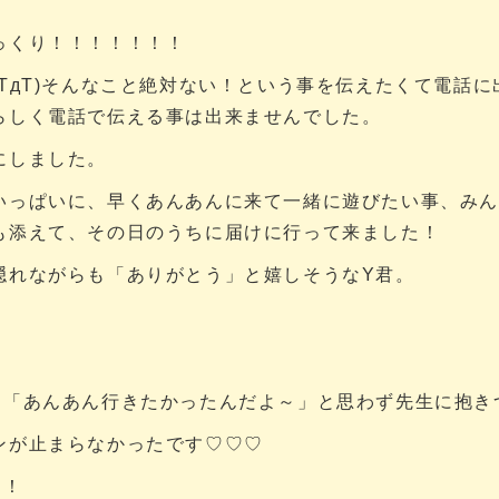
っくり！！！！！！！
TдT)そんなこと絶対ない！という事を伝えたくて電話
らしく電話で伝える事は出来ませんでした。
にしました。
いっぱいに、早くあんあんに来て一緒に遊びたい事、みん
も添えて、その日のうちに届けに行って来ました！
隠れながらも「ありがとう」と嬉しそうなY君。
り「あんあん行きたかったんだよ～」と思わず先生に抱き
ンが止まらなかったです♡♡♡
！！