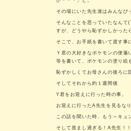
か・・・」と。
その場にいた先生達はみんなび
そんなことを思っていたなんて(
すが、どうやら恥ずかしかった
そこで、お手紙を書いて渡す事
Ｙ君の大好きなポケモンの便箋
等を書いて、ポケモンの塗り絵
恥ずかしくてお母さんの後ろに
そしてそれから約１週間後
Y君をお迎えに行った時の事。
お迎えに行ったA先生を見るな
この話を聞いた時、もう～キュ
そして羨まし過ぎる！A先生！