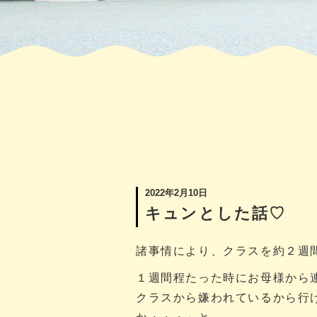
2022年2月10日
キュンとした話♡
諸事情により、クラスを約２週
１週間程たった時にお母様から
クラスから嫌われているから行