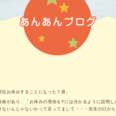
間位お休みすることになったＹ君。
連絡があり、「お休みの理由をYには分かるように説明し
けないんじゃないかって言ってまして・・・先生の口か