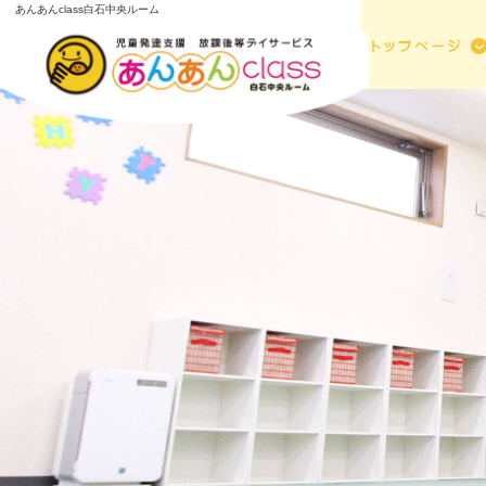
あんあんclass白石中央ルーム