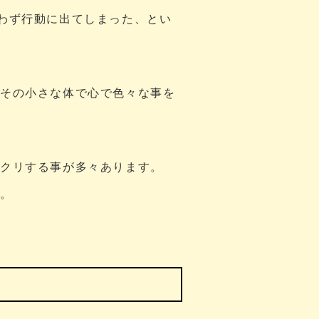
わず行動に出てしまった、とい
、その小さな体で心で色々な事を
ックリする事が多々あります。
た。