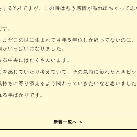
をするY君ですが、この時はもう感情が溢れ出ちゃって思
です。
、まだこの世に生まれて４年５年位しか経ってないのに
胸がいっぱいになりました。
白石中央にはたくさんいます。
とを感じていたり考えていて、その気持に触れたときビ
気持ちに寄り添えるよう関わっていきたいなと思いまし
れる事ばかりです。
新着一覧へ ＞