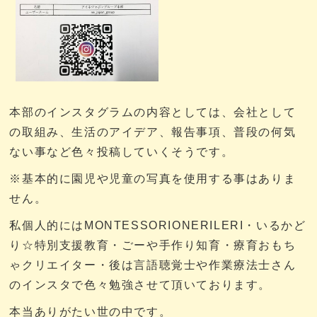
本部のインスタグラムの内容としては、会社として
の取組み、生活のアイデア、報告事項、普段の何気
ない事など色々投稿していくそうです。
※基本的に園児や児童の写真を使用する事はありま
せん。
私個人的にはMONTESSORIONERILERI・いるかど
り☆特別支援教育・ごーや手作り知育・療育おもち
ゃクリエイター・後は言語聴覚士や作業療法士さん
のインスタで色々勉強させて頂いております。
本当ありがたい世の中です。