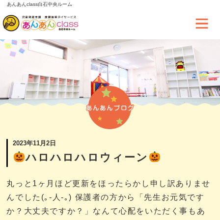
あんあんclass白石中央ルーム
2023年11月2日
ハロハロハロウィーン
丸っと1ヶ月ほど更新をほったらかし申し訳ありませ
んでした(｡-人-｡) 保護者の方から「先生お元気です
か？大丈夫ですか？」なんて心配をいただく事もあ