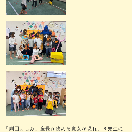
「劇団よしみ」座長が務める魔女が現れ、Ｒ先生に