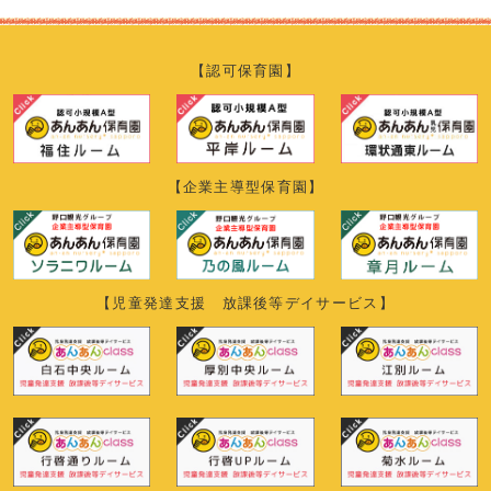
【認可保育園】
【企業主導型保育園】
【児童発達支援 放課後等デイサービス】