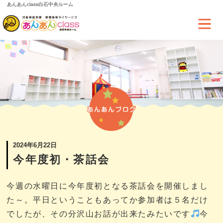
あんあんclass白石中央ルーム
2024年6月22日
今年度初・茶話会
今週の水曜日に今年度初となる茶話会を開催しまし
た～。平日ということもあってか参加者は５名だけ
でしたが、その分沢山お話が出来たみたいです
今