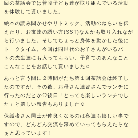
回の茶話会では普段子ども達が取り組んでいる活動
を体験して貰いました。
絵本の読み聞かせやリトミック、活動のねらいを伝
えたり、お友達の誘い方(SST)なんかも取り入れなが
ら行いました。そしてちょっと身体を動かした後に
トークタイム。今回は同世代のお子さんがいるパー
トの先生達にも入ってもらい、子育てのあんなこと
こんなことをお話して貰いました☺
あっと言う間に２時間がたち第１回茶話会は終了し
たのですが、その後、お母さん達皆さんでランチに
行ったのだとか♡後日「とっても楽しいランチでし
た」と嬉しい報告もありました☺
保護者さん同士が仲良くなるのは私達も嬉しい事で
すので、どんどん交流を深めていってもらえたらな
ぁと思っています！