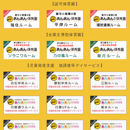
【認可保育園】
【企業主導型保育園】
【児童発達支援 放課後等デイサービス】