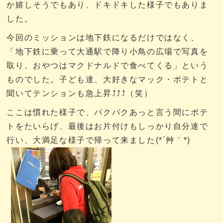
か嬉しそうでもあり、ドキドキした様子でもありま
した。
今回のミッションは地下鉄になるだけではなく、
「地下鉄に乗って大通駅で降り小鳥の広場で写真を
取り、おやつはマクドナルドで食べてくる」という
ものでした。子ども達、大好きなマック・ポテトと
聞いてテンションも急上昇⤴⤴⤴（笑）
ここは慣れた様子で、パクパクあっと言う間にポテ
トをたいらげ、最後はお片付けもしっかり自分達で
行い、大満足な様子で帰って来ました(*´艸｀*)